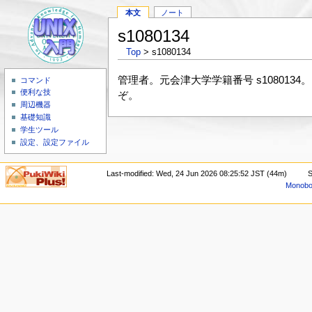
本文
ノート
s1080134
Top
> s1080134
管理者。元会津大学学籍番号 s1080134。 ご連絡
コマンド
便利な技
ぞ。
周辺機器
基礎知識
学生ツール
設定、設定ファイル
Last-modified: Wed, 24 Jun 2026 08:25:52 JST (44m)
S
Monoboo