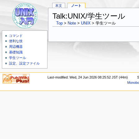
本文
ノート
Talk:UNIX/学生ツール
Top
>
Note
>
UNIX
> 学生ツール
コマンド
便利な技
周辺機器
基礎知識
学生ツール
設定、設定ファイル
Last-modified: Wed, 24 Jun 2026 08:25:52 JST (44m)
S
Monoboo