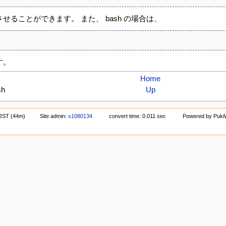
させることができます。 また、 bash の場合は、
す。
Home
h
Up
 JST (44m)
Site admin:
s1080134
convert time: 0.011 sec
Powered by PukiW