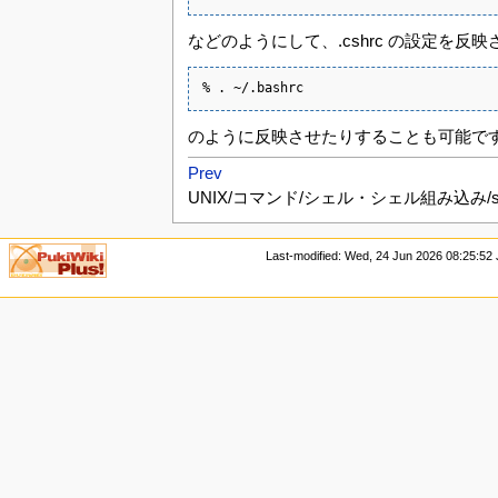
などのようにして、.cshrc の設定を反映
% . ~/.bashrc
のように反映させたりすることも可能で
Prev
UNIX/コマンド/シェル・シェル組み込み/s
Last-modified: Wed, 24 Jun 2026 08:25:52