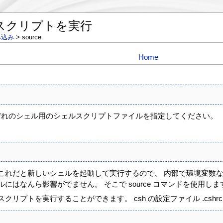
ルでスクリプトを実行
み込み
> source
Home
。
にはそれぞれのシェル用のシェルスクリプトファイルを指定してください。
、
これだと新しいシェルを起動して実行するので、 内部で環境変数
にはなんら影響がでません。 そこで source コマンドを使用しま
スクリプトを実行することができます。 csh の設定ファイル .cshr