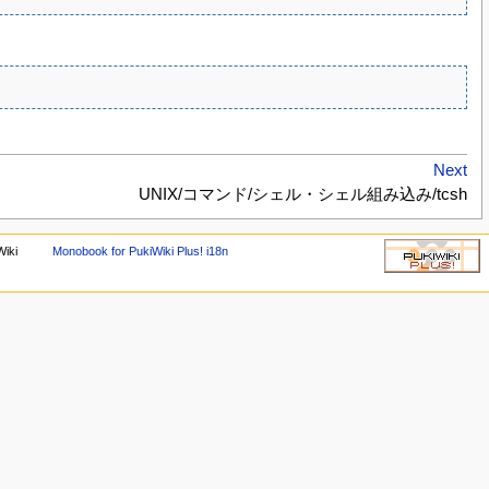
Next
UNIX/コマンド/シェル・シェル組み込み/tcsh
iki
Monobook for PukiWiki Plus! i18n