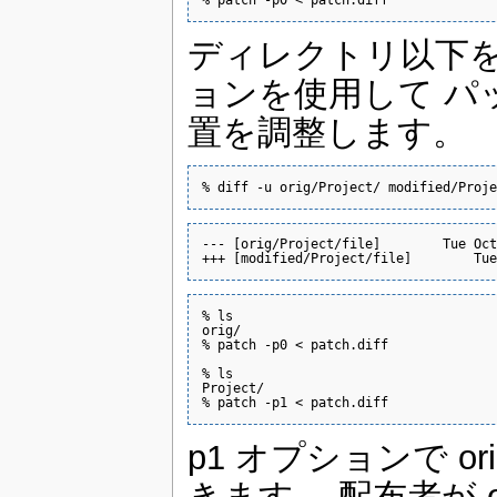
ディレクトリ以下を
ョンを使用して パ
置を調整します。
% diff -u orig/Project/ modified/Proje
--- [orig/Project/file]        Tue Oct
+++ [modified/Project/file]        Tue
% ls

orig/

% patch -p0 < patch.diff

% ls

Project/

% patch -p1 < patch.diff
p1 オプションで ori
きます。 配布者が 