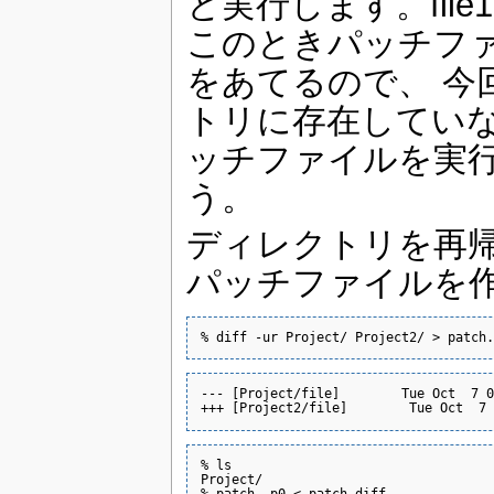
と実行します。file
このときパッチフ
をあてるので、 今回
トリに存在していな
ッチファイルを実
う。
ディレクトリを再
パッチファイルを
% diff -ur Project/ Project2/ > patch.
--- [Project/file]        Tue Oct  7 0
+++ [Project2/file]        Tue Oct  7 
% ls

Project/

% patch -p0 < patch.diff