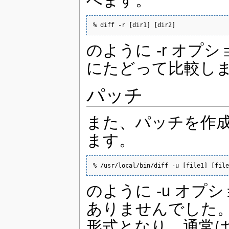
% diff -r [dir1] [dir2]
のように -r オプ
にたどって比較し
パッチ
また、パッチを作成す
ます。
% /usr/local/bin/diff -u [file1] [file
のように -u オプショ
ありませんでした。 オ
形式となり、通常