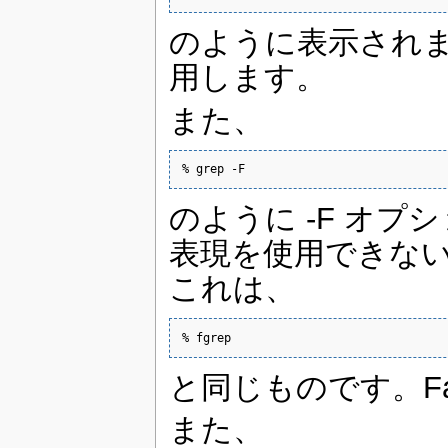
のように表示されま
用します。
また、
% grep -F
のように -F オプシ
表現を使用できな
これは、
% fgrep
と同じものです。Fas
また、