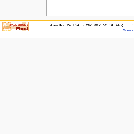
Last-modified: Wed, 24 Jun 2026 08:25:52 JST (44m)
S
Monoboo