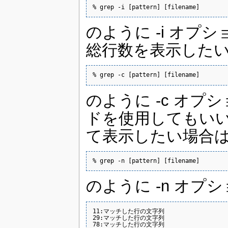
% grep -i [pattern] [filename] 
のように -i オ
総行数を表示した
% grep -c [pattern] [filename]
のように -c オプ
ドを使用してもい
て表示したい場合
% grep -n [pattern] [filename]
のように -n オプ
11:マッチした行の文字列

29:マッチした行の文字列

78:マッチした行の文字列