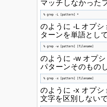
マッチしなかった
% grep -L [pattern] *
のように -L オ
ターンを単語とし
% grep -w [pattern] [filename] 
のように -w オ
パターンそのもの
% grep -x [pattern] [filename]
のように -x オプ
文字を区別しない