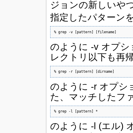
ジョンの新しいやつ
指定したパターン
% grep -v [pattern] [filename] 
のように -v オ
レクトリ以下も再
% grep -r [pattern] [dirname] 
のように -r オプ
た、マッチしたフ
% grep -l [pattern] * 
のように -l (エ