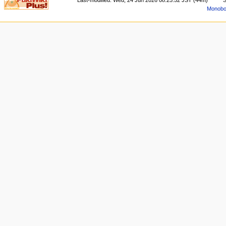
Monoboo