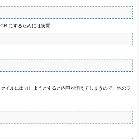
 NLCR にするためには実質
ファイルに出力しようとすると内容が消えてしまうので、他のフ
。