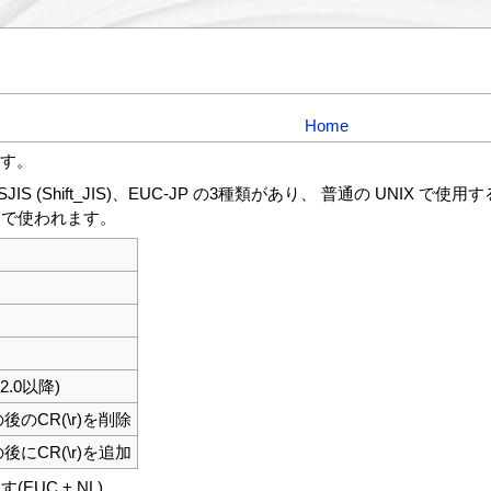
Home
ます。
SJIS (Shift_JIS)、EUC-JP の3種類があり、 普通の UNIX で使用
ュースで使われます。
2.0以降)
後のCR(\r)を削除
後にCR(\r)を追加
EUC + NL)。