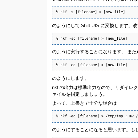
% nkf -s [filename] > [new_file]
のようにして Shift_JIS に変換します。
% nkf -sc [filename] > [new_file]
のように実行することになります。 また逆
% nkf -ed [filename] > [new_file]
のようにします。
nkf の出力は標準出力なので、リダイ
ァイルを指定しましょう。
よって、上書きで十分な場合は
% nkf -ed [filename] > /tmp/tmp ; mv /
のようにすることになると思います。もしくは最