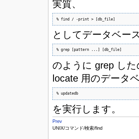
実質、
% find / -print > [db_file]
としてデータベー
% grep [pattern ...] [db_file]
のように grep 
locate 用のデータ
% updatedb
を実行します。
Prev
UNIX/コマンド/検索/find