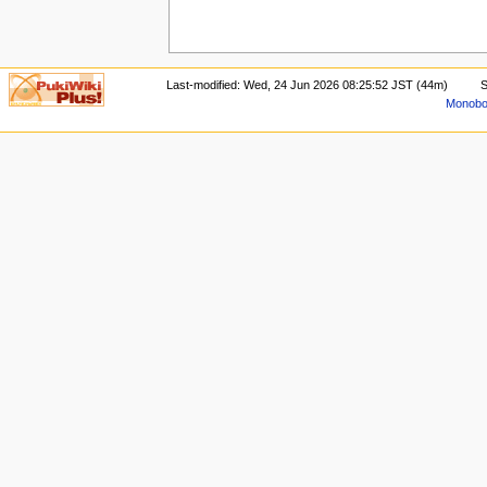
Last-modified: Wed, 24 Jun 2026 08:25:52 JST (44m)
S
Monoboo