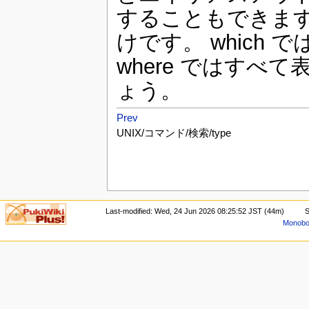
することもできます。
けです。 which
where ではす
ょう。
Prev
UNIX/コマンド/検索/type
Last-modified: Wed, 24 Jun 2026 08:25:52 JST (44m)
S
Monoboo