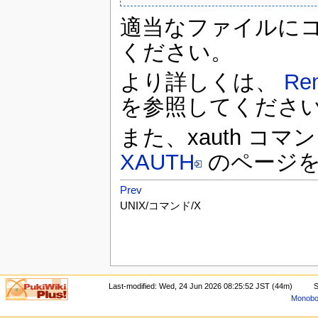
適当なファイルに
ください。
より詳しくは、
Re
を参照してくださ
また、xauth コ
XAUTH
のページを
Prev
UNIX/コマンド/X
Last-modified: Wed, 24 Jun 2026 08:25:52 JST (44m)
S
Monoboo