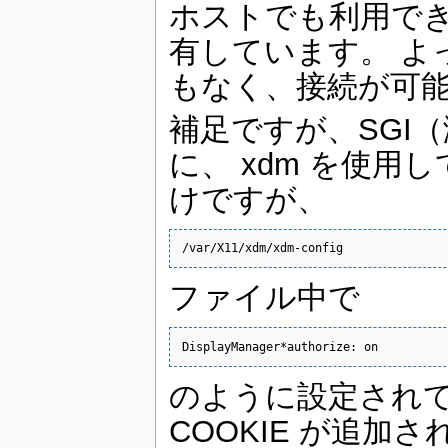
ホストでも利用できるの
有しています。 よっ
もなく、接続が可
補足ですが、SGI（演習
に、 xdm を使
けですが、
/var/X11/xdm/xdm-config
ファイル中で
DisplayManager*authorize: on
のように設定され
COOKIE が追加