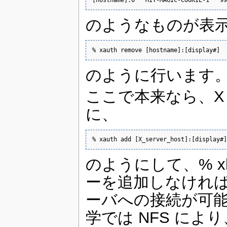
のようなものが表示
% xauth remove [hostname]:[display#]
のように行います
ここで本来なら、X 
に、
% xauth add [X_server_host]:[display#]
のようにして、% xh
ーを追加しなければ
ーバへの接続が可能
学では NFS に