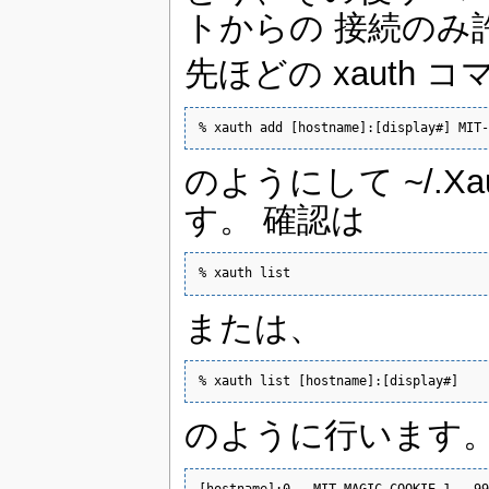
トからの 接続のみ
先ほどの xauth 
% xauth add [hostname]:[display#] MI
のようにして ~/.Xau
す。 確認は
% xauth list
または、
% xauth list [hostname]:[display#]
のように行います
[hostname]:0   MIT-MAGIC-COOKIE-1   99