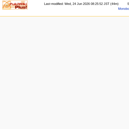
Last-modified: Wed, 24 Jun 2026 08:25:52 JST (44m)
S
Monoboo