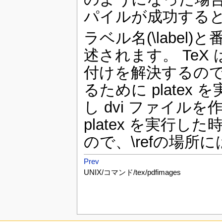
パイルが成功すると 
ラベル名(\label
述されます。 TeX
付けを解決するので、
るために platex 
し dvi ファイル
platex を実行し
ので、\refの場所
Prev
UNIX/コマンド/tex/pdfimages