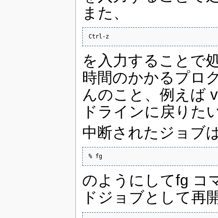
また、
Ctrl-z
を入力することで
時間のかかるプロ
んのこと、例えば 
ドラインに戻りた
中断されたジョブ
% fg
のようにしてfg 
ドジョブとして再