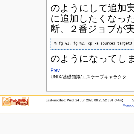
のようにして追加
に追加したくなった場
断、２番ジョブが実行
% fg %1; fg %2; cp -a source3 target3
のようになってし
Prev
UNIX/基礎知識/エスケープキャラクタ
Last-modified: Wed, 24 Jun 2026 08:25:52 JST (44m)
S
Monoboo