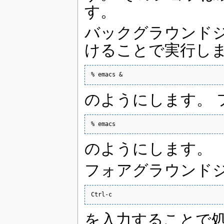
す。
バックグラウンドジ
けることで実行します
% emacs &
のようにします。 
% emacs
のようにします。
フォアグラウンド
Ctrl-c
を入力することで