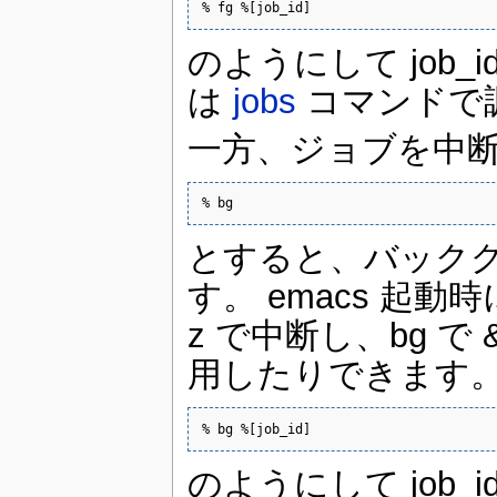
% fg %[job_id]
のようにして job_
は
jobs
コマンドで
一方、ジョブを中
% bg
とすると、バック
す。 emacs 起動時
z で中断し、bg 
用したりできます
% bg %[job_id]
のようにして job