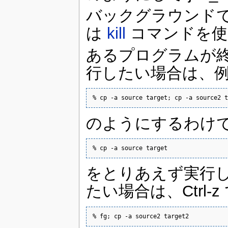
バックグラウンド
は
kill
コマンドを使
あるプログラムが
行したい場合は、
% cp -a source target; cp -a source2 t
のようにするわけ
% cp -a source target
をとりあえず実行
たい場合は、Ctrl-
% fg; cp -a source2 target2