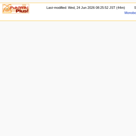
Last-modified: Wed, 24 Jun 2026 08:25:52 JST (44m)
S
Monoboo