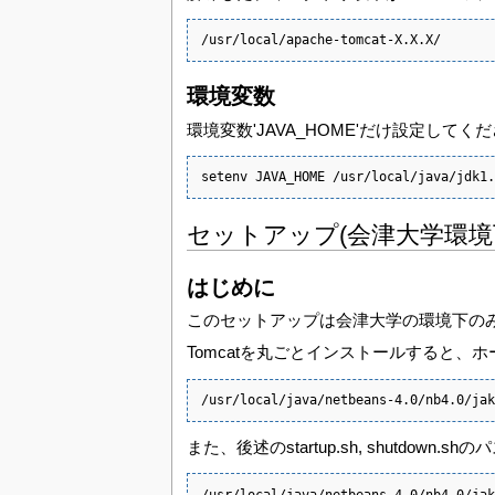
/usr/local/apache-tomcat-X.X.X/
環境変数
環境変数'JAVA_HOME'だけ設定し
setenv JAVA_HOME /usr/local/java/jdk1.
セットアップ(会津大学環境
はじめに
このセットアップは会津大学の環境下の
Tomcatを丸ごとインストールすると、ホー
/usr/local/java/netbeans-4.0/nb4.0/jak
また、後述のstartup.sh, shutdo
/usr/local/java/netbeans-4.0/nb4.0/jak