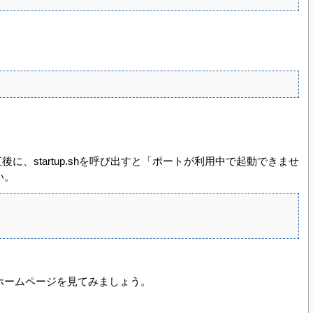
直後に、startup.shを呼び出すと「ポートが利用中で起動できませ
い。
atのホームページを見てみましょう。