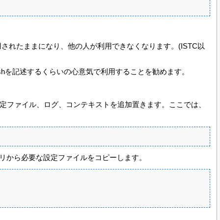
は使用されたままになり、他の人が利用できなくなります。(ISTC以
own.shを記述するくらいの心意気で利用することを勧めます。
の設定ファイル、ログ、コンテキストを追加置きます。ここでは、
トリから必要な設定ファイルをコピーします。