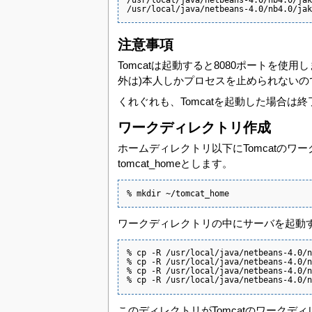
/usr/local/java/netbeans-4.0/nb4.0/jak
注意事項
Tomcatは起動すると8080ポートを使
外は)本人しかプロセスを止められないの
くれぐれも、Tomcatを起動した場合は終了
ワークディレクトリ作成
ホームディレクトリ以下にTomcatの
tomcat_homeとします。
% mkdir ~/tomcat_home
ワークディレクトリの中にサーバを起動す
% cp -R /usr/local/java/netbeans-4.0/n
% cp -R /usr/local/java/netbeans-4.0/n
% cp -R /usr/local/java/netbeans-4.0/n
% cp -R /usr/local/java/netbeans-4.0/n
このディレクトリがTomcatのワークデ