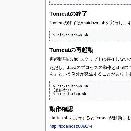
Tomcatの終了
Tomcatの終了はshutdown.shを実行しま
% bin/shutdown.sh
Tomcatの再起動
再起動用のshellスクリプトは存在しないので、s
ただし、Javaのプロセスの動作とshell
ん」という例外が発生することがあります。
% bin/shutdown.sh

(数秒待つ)

% bin/startup.sh
動作確認
startup.shを実行するとTomcat
http://localhost:8080/