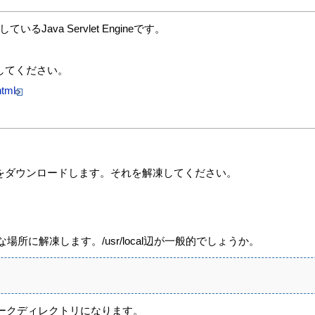
るJava Servlet Engineです。
参照してください。
html
ファイルをダウンロードします。それを解凍してください。
場所に解凍します。/usr/local辺が一般的でしょうか。
ワークディレクトリになります。