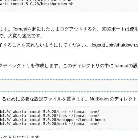
arta-tomcat-5.0.28/bin/shutdown.sh
用します。Tomcatを起動したままログアウトすると、8080ポート
で、大変な迷惑です。
することを忘れないようにしてください。.logoutにbin/shutd
ワークディレクトリを作成します。このディレクトリの中にTomcat
るために必要な設定ファイルを置きます。NetBeansのディレク
b4.0/jakarta-tomcat-5.0.28/conf ~/tomcat_home/

b4.0/jakarta-tomcat-5.0.28/logs ~/tomcat_home/

b4.0/jakarta-tomcat-5.0.28/webapps ~/tomcat_home/

b4.0/jakarta-tomcat-5.0.28/work ~/tomcat_home/
ィレクトリになります。