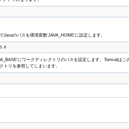
使うのでJavaのパスを環境変数'JAVA_HOME'に設定します。
5.0
CATALINA_BASE'にワークディレクトリのパスを設定します。To
ィレクトリを参照してしまいます。