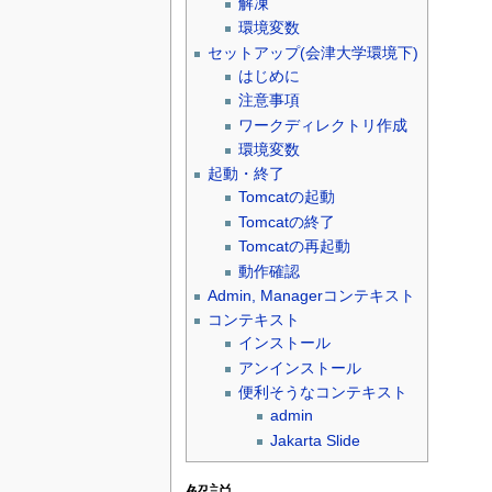
解凍
環境変数
セットアップ(会津大学環境下)
はじめに
注意事項
ワークディレクトリ作成
環境変数
起動・終了
Tomcatの起動
Tomcatの終了
Tomcatの再起動
動作確認
Admin, Managerコンテキスト
コンテキスト
インストール
アンインストール
便利そうなコンテキスト
admin
Jakarta Slide