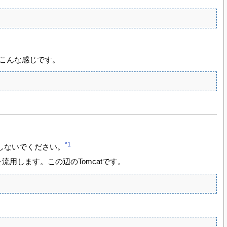
はこんな感じです。
*1
しないでください。
を流用します。この辺のTomcatです。