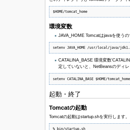
$HOME/tomcat_home
環境変数
JAVA_HOME Tomcatはjavaを
setenv JAVA_HOME /usr/local/java/jdk1.
CATALINA_BASE 環境変数'
定していないと、NetBeansのデ
setenv CATALINA_BASE $HOME/tomcat_home
起動・終了
Tomcatの起動
Tomcatの起動はstartup.shを実行します。
% bin/startup.sh