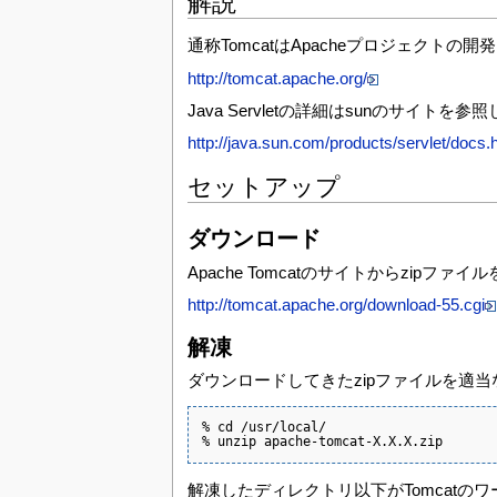
解説
通称TomcatはApacheプロジェクトの開発してい
http://tomcat.apache.org/
Java Servletの詳細はsunのサイトを
http://java.sun.com/products/servlet/docs.
セットアップ
ダウンロード
Apache Tomcatのサイトからzip
http://tomcat.apache.org/download-55.cgi
解凍
ダウンロードしてきたzipファイルを適当な
% cd /usr/local/

% unzip apache-tomcat-X.X.X.zip
解凍したディレクトリ以下がTomcatの