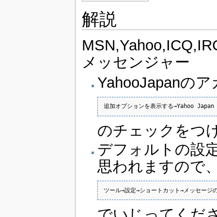
解説
MSN,Yahoo,I
メッセンジャー
YahooJapan
追加オプションを表示する→Yahoo Japan
のチェックをつ
デフォルトの設定
思われますので
ツール→設定→ショートカット→メッセージ
でいじってくだ