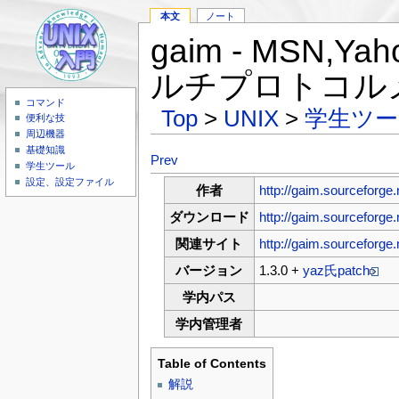
本文
ノート
gaim - MSN,
ルチプロトコル
コマンド
Top
>
UNIX
>
学生ツー
便利な技
周辺機器
基礎知識
Prev
学生ツール
設定、設定ファイル
作者
http://gaim.sourceforge.
ダウンロード
http://gaim.sourceforge
関連サイト
http://gaim.sourceforge.
バージョン
1.3.0 +
yaz氏patch
学内パス
学内管理者
Table of Contents
解説