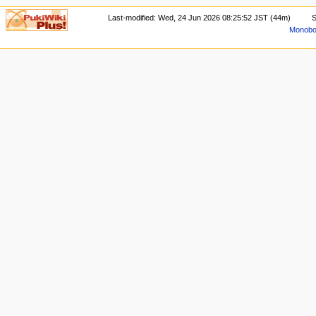
Last-modified: Wed, 24 Jun 2026 08:25:52 JST (44m)
S
Monoboo