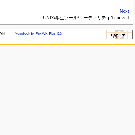
Next
UNIX/学生ツール/ユーティリティ/bconvert
Wiki
Monobook for PukiWiki Plus! i18n