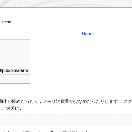
 aterm
Home
/pub/bin/aterm
ナルです． 動作が軽めだったり，メモリ消費量が少なめだったりします
す。例えば、