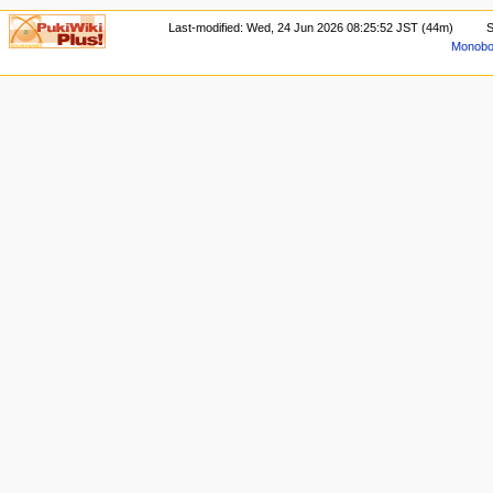
Last-modified: Wed, 24 Jun 2026 08:25:52 JST (44m)
S
Monoboo