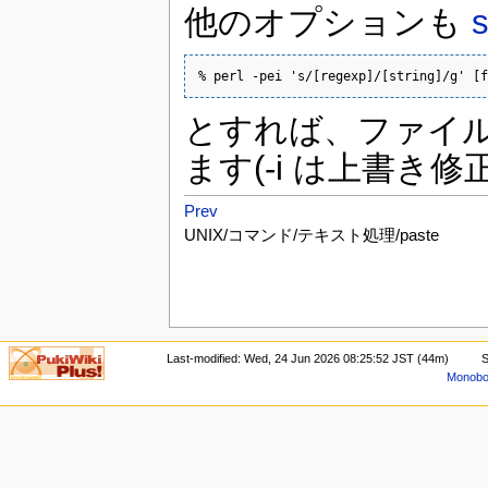
他のオプションも
% perl -pei 's/[regexp]/[string]/g' [f
とすれば、ファイ
ます(-i は上書き
Prev
UNIX/コマンド/テキスト処理/paste
Last-modified: Wed, 24 Jun 2026 08:25:52 JST (44m)
S
Monoboo