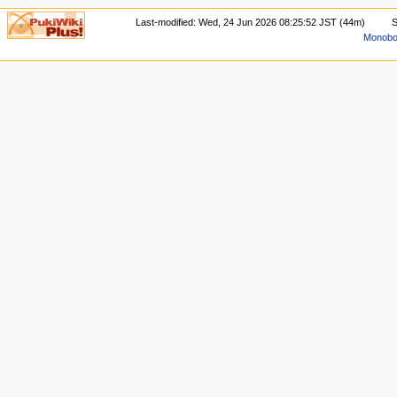
Last-modified: Wed, 24 Jun 2026 08:25:52 JST (44m)
S
Monoboo