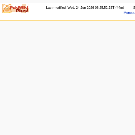
Last-modified: Wed, 24 Jun 2026 08:25:52 JST (44m)
S
Monoboo