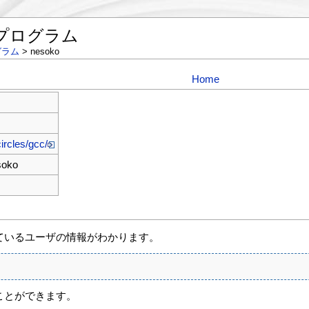
検索プログラム
グラム
> nesoko
Home
ircles/gcc/
soko
ているユーザの情報がわかります。
ことができます。