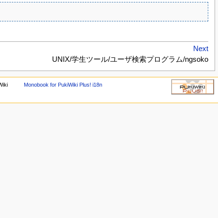
Next
UNIX/学生ツール/ユーザ検索プログラム/ngsoko
Wiki
Monobook for PukiWiki Plus! i18n